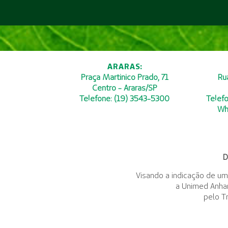
ARARAS:
Praça Martinico Prado, 71
Ru
Centro - Araras/SP
Telefone: (19) 3543-5300
Telef
Wh
D
Visando a indicação de um
a Unimed Anha
pelo T