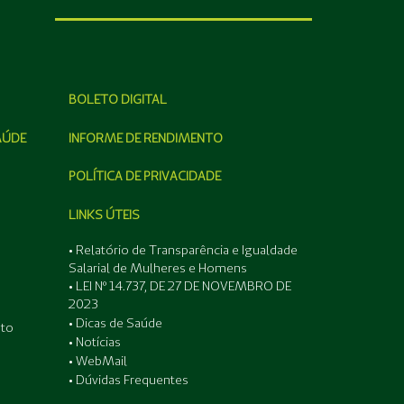
BOLETO DIGITAL
AÚDE
INFORME DE RENDIMENTO
POLÍTICA DE PRIVACIDADE
LINKS ÚTEIS
• Relatório de Transparência e Igualdade
Salarial de Mulheres e Homens
• LEI Nº 14.737, DE 27 DE NOVEMBRO DE
2023
• Dicas de Saúde
nto
• Notícias
• WebMail
• Dúvidas Frequentes