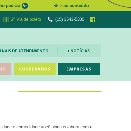
ho padrão
Ir ao conteúdo
A
2ª Via de boleto
(19) 3543-5300
ANAIS DE ATENDIMENTO
NOTÍCIAS
RIO
COOPERADOS
EMPRESAS
icidade e comodidade você ainda colabora com a