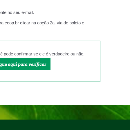
nte no seu e-mail.
oop.br clicar na opção 2a. via de boleto e
ê pode confirmar se ele é verdadeiro ou não.
que aqui para verificar