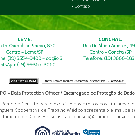
• Contato
LEME:
CONCHAL:
a Dr. Querubino Soeiro, 830
Rua Dr. Altino Arantes, 4
Centro - Leme/SP
Centro - Conchal/SP
one: (19) 3554-9400 - opção 3
Telefone: (19) 3866-18
atsApp: (19) 99865-8060
PO – Data Protection Officer / Encarregado de Proteção de Dado
 Ponto de Contato para o exercício dos direitos dos Titulares e
nguera Cooperativa de Trabalho Médico apresenta o e-mail de s
ratamento de Dados Pessoais: faleconosco@unimedanhanguera.