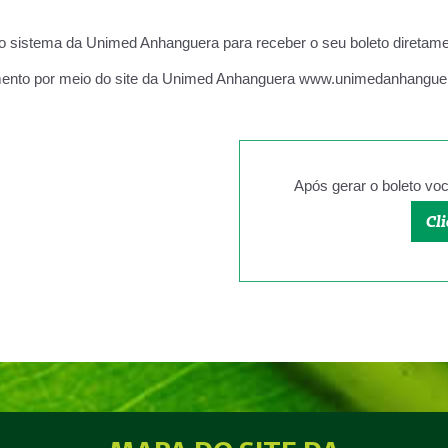
no sistema da Unimed Anhanguera para receber o seu boleto diretame
to por meio do site da Unimed Anhanguera www.unimedanhanguera.c
Após gerar o boleto voc
Cli