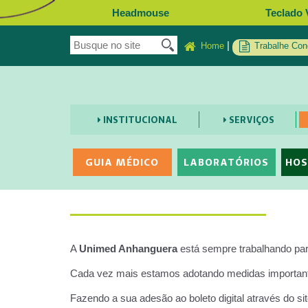
Headmouse
Teclado 
|
Home
Trabalhe Con
INSTITUCIONAL
SERVIÇOS
GUIA MÉDICO
LABORATÓRIOS
HOS
A
Unimed Anhanguera
está sempre trabalhando para
Cada vez mais estamos adotando medidas importante
Fazendo a sua adesão ao boleto digital através do si